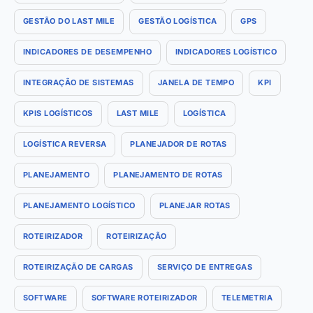
GESTÃO DO LAST MILE
GESTÃO LOGÍSTICA
GPS
INDICADORES DE DESEMPENHO
INDICADORES LOGÍSTICO
INTEGRAÇÃO DE SISTEMAS
JANELA DE TEMPO
KPI
KPIS LOGÍSTICOS
LAST MILE
LOGÍSTICA
LOGÍSTICA REVERSA
PLANEJADOR DE ROTAS
PLANEJAMENTO
PLANEJAMENTO DE ROTAS
PLANEJAMENTO LOGÍSTICO
PLANEJAR ROTAS
ROTEIRIZADOR
ROTEIRIZAÇÃO
ROTEIRIZAÇÃO DE CARGAS
SERVIÇO DE ENTREGAS
SOFTWARE
SOFTWARE ROTEIRIZADOR
TELEMETRIA