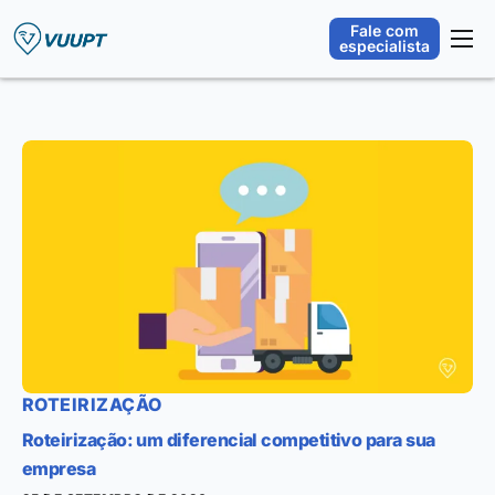
Fale com
especialista
Plataforma
Orquestração Operacional
Segmentos
Integrações
Sobre
Blog
ROTEIRIZAÇÃO
Roteirização: um diferencial competitivo para sua
empresa