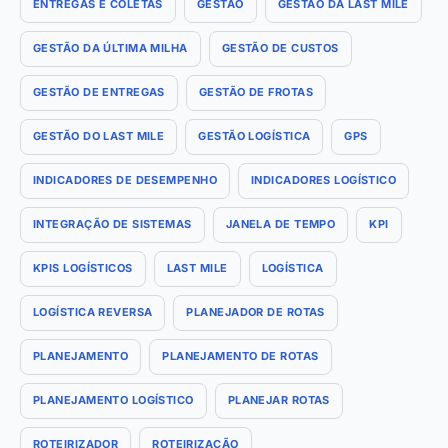
ENTREGAS E COLETAS
GESTÃO
GESTÃO DA LAST MILE
GESTÃO DA ÚLTIMA MILHA
GESTÃO DE CUSTOS
GESTÃO DE ENTREGAS
GESTÃO DE FROTAS
GESTÃO DO LAST MILE
GESTÃO LOGÍSTICA
GPS
INDICADORES DE DESEMPENHO
INDICADORES LOGÍSTICO
INTEGRAÇÃO DE SISTEMAS
JANELA DE TEMPO
KPI
KPIS LOGÍSTICOS
LAST MILE
LOGÍSTICA
LOGÍSTICA REVERSA
PLANEJADOR DE ROTAS
PLANEJAMENTO
PLANEJAMENTO DE ROTAS
PLANEJAMENTO LOGÍSTICO
PLANEJAR ROTAS
ROTEIRIZADOR
ROTEIRIZAÇÃO