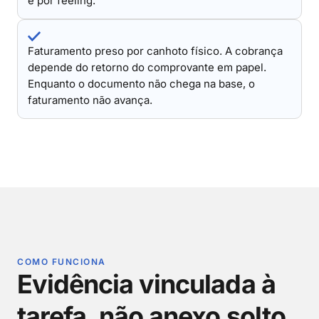
é por feeling.
Faturamento preso por canhoto físico. A cobrança
depende do retorno do comprovante em papel.
Enquanto o documento não chega na base, o
faturamento não avança.
COMO FUNCIONA
Evidência vinculada à
tarefa, não anexo solto