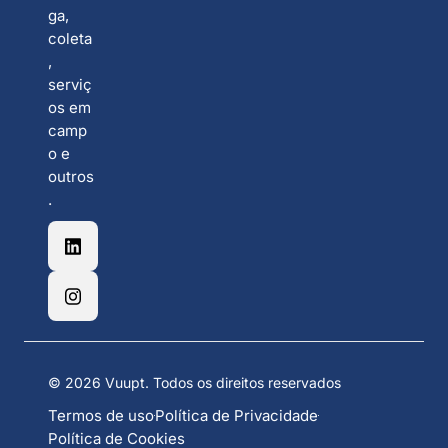
ga,
coleta
,
serviç
os em
camp
o e
outros
.
©
2026
Vuupt. Todos os direitos reservados
Termos de uso
Política de Privacidade
Política de Cookies