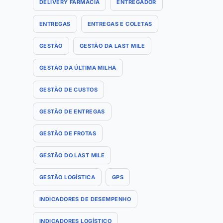
DELIVERY FARMÁCIA
ENTREGADOR
ENTREGAS
ENTREGAS E COLETAS
GESTÃO
GESTÃO DA LAST MILE
GESTÃO DA ÚLTIMA MILHA
GESTÃO DE CUSTOS
GESTÃO DE ENTREGAS
GESTÃO DE FROTAS
GESTÃO DO LAST MILE
GESTÃO LOGÍSTICA
GPS
INDICADORES DE DESEMPENHO
INDICADORES LOGÍSTICO