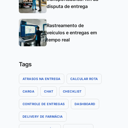
disputa de entrega
Rastreamento de
veículos e entregas em
tempo real
Tags
ATRASOS NA ENTREGA
CALCULAR ROTA
CARGA
CHAT
CHECKLIST
CONTROLE DE ENTREGAS
DASHBOARD
DELIVERY DE FARMÁCIA