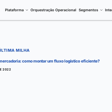
Plataforma
Orquestração Operacional
Segmentos
Int
ÚLTIMA MILHA
ercadoria: como montar um fluxo logístico eficiente?
DE 2022