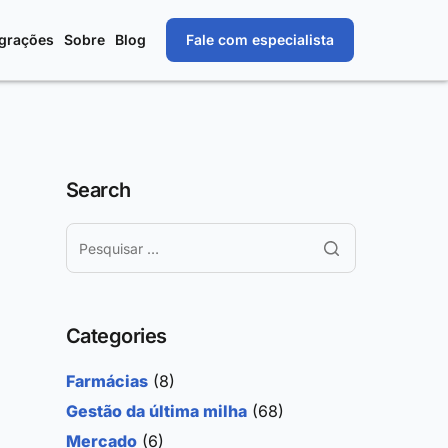
egrações
Sobre
Blog
Fale com especialista
Search
Categories
Farmácias
(8)
Gestão da última milha
(68)
Mercado
(6)