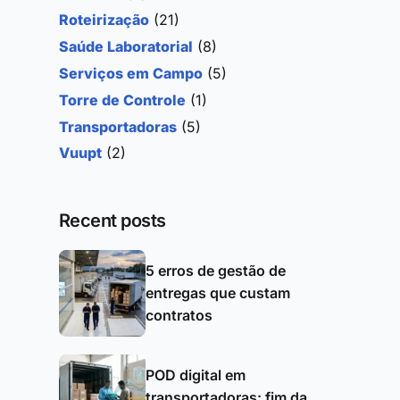
Roteirização
(21)
Saúde Laboratorial
(8)
Serviços em Campo
(5)
Torre de Controle
(1)
Transportadoras
(5)
Vuupt
(2)
Recent posts
5 erros de gestão de
entregas que custam
contratos
POD digital em
transportadoras: fim da