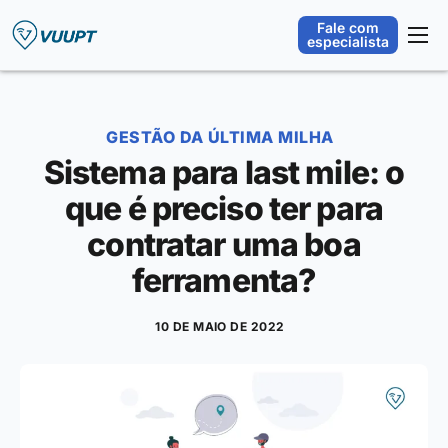
Fale com
especialista
Plataforma
Orquestração Operacional
GESTÃO DA ÚLTIMA MILHA
Segmentos
Sistema para last mile: o
Integrações
que é preciso ter para
Sobre
contratar uma boa
Blog
ferramenta?
10 DE MAIO DE 2022