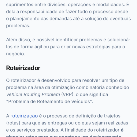
suprimentos entre divisões, operações e modalidades. É
dela a responsabilidade de fazer todo o processo desde
o planejamento das demandas até a solução de eventuais
problemas.
Além disso, é possível identificar problemas e solucioná-
los de forma ágil ou para criar novas estratégias para o
negócio.
Roteirizador
O roteirizador é desenvolvido para resolver um tipo de
problema na área da otimização combinatória conhecido
Vehicle Routing Problem
(VRP), o que significa
“Problema de Roteamento de Veículos”.
roteirização
A
é o processo de definição de trajetos
(rotas) para que as entregas ou coletas sejam realizadas
e os serviços prestados. A finalidade do roteirizador
é
planejar rotas para que aconteça um deslocamento