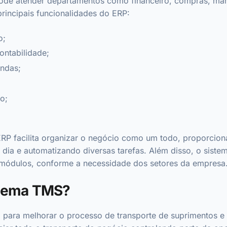
de atender departamentos como financeiro, compras, marke
principais funcionalidades do ERP:
o;
contabilidade;
ndas;
o;
ERP facilita organizar o negócio como um todo, proporcio
ia e automatizando diversas tarefas. Além disso, o siste
módulos, conforme a necessidade dos setores da empresa
stema TMS?
o para melhorar o processo de transporte de suprimentos 