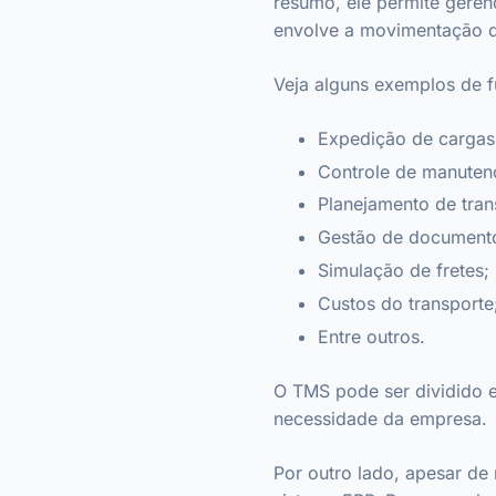
resumo, ele permite geren
envolve a movimentação 
Veja alguns exemplos de f
Expedição de cargas
Controle de manutenç
Planejamento de tran
Gestão de document
Simulação de fretes;
Custos do transporte
Entre outros.
O TMS pode ser dividido 
necessidade da empresa.
Por outro lado, apesar de