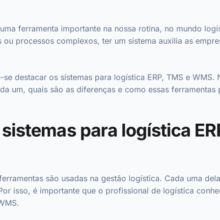
uma ferramenta importante na nossa rotina, no mundo logíst
s ou processos complexos, ter um sistema auxilia as empre
e-se destacar os sistemas para logística ERP, TMS e WMS. 
da um, quais são as diferenças e como essas ferramentas 
sistemas para logística ER
ferramentas são usadas na gestão logística. Cada uma del
or isso, é importante que o profissional de logística conhe
e WMS.