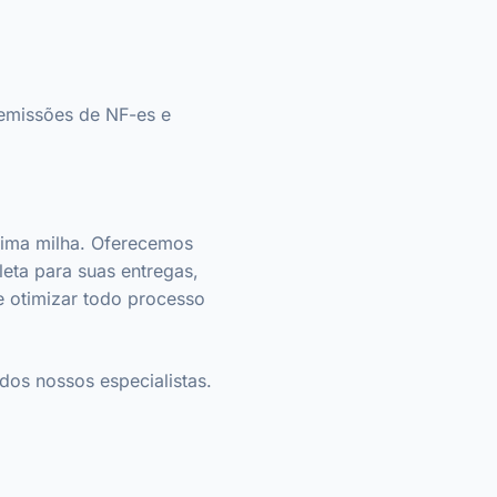
 emissões de NF-es e
ltima milha. Oferecemos
eta para suas entregas,
e otimizar todo processo
dos nossos especialistas.