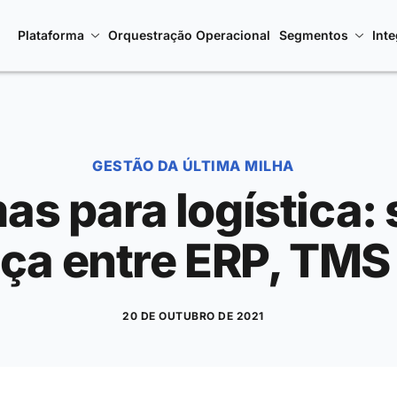
Plataforma
Orquestração Operacional
Segmentos
Int
GESTÃO DA ÚLTIMA MILHA
as para logística: 
nça entre ERP, TM
20 DE OUTUBRO DE 2021