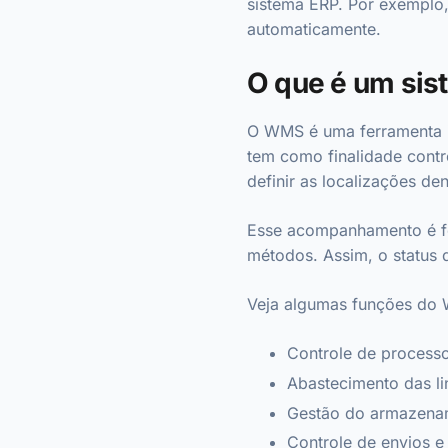
sistema ERP. Por exemplo, 
automaticamente.
O que é um si
O WMS é uma ferramenta i
tem como finalidade contr
definir as localizações d
Esse acompanhamento é fei
métodos. Assim, o status 
Veja algumas funções do
Controle de processo
Abastecimento das l
Gestão do armazename
Controle de envios e