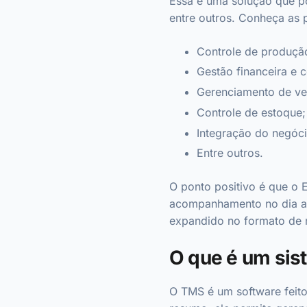
Essa é uma solução que po
entre outros. Conheça as 
Controle de produçã
Gestão financeira e 
Gerenciamento de ve
Controle de estoque;
Integração do negóci
Entre outros.
O ponto positivo é que o 
acompanhamento no dia a d
expandido no formato de 
O que é um si
O TMS é um software feit