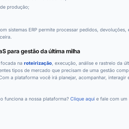
 de produção;
com sistemas ERP permite processar pedidos, devoluções,
ceira.
aS para gestão da última milha
 focada na
roteirização
, execução, análise e rastreio da ú
rentes tipos de mercado que precisam de uma gestão compl
Com a plataforma você irá planejar, acompanhar, interagir 
o funciona a nossa plataforma?
Clique aqui
e fale com um 