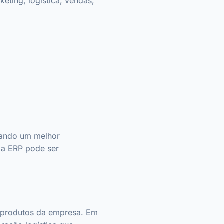
ting, logística, vendas,
nando um melhor
ma ERP pode ser
.
e produtos da empresa. Em