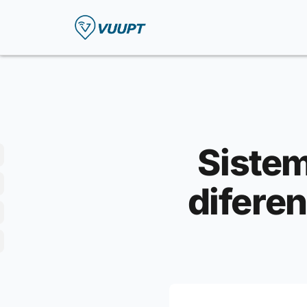
Sistem
difere