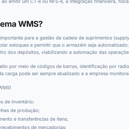
ao emitir um CT-e ou NFS-e, a integração financeira, fiscal
stema WMS?
mportante para a gestão da cadeia de suprimentos (
suppl
olar estoques e permitir que o armazém seja automatizado.
entro dos depósitos, viabilizando a automação das operaçõe
to por meio de códigos de barras, identificação por radio
da carga pode ser sempre atualizado e a empresa monitora
 WMS!
s de inventário;
inhas de produção;
nto e transferências de itens;
 recebimentos de mercadorias;