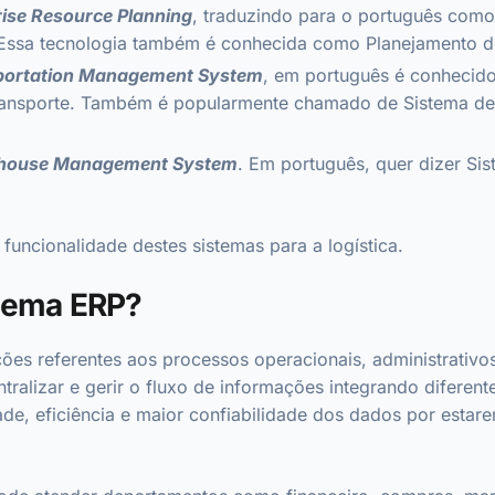
rise Resource Planning
, traduzindo para o português como
 Essa tecnologia também é conhecida como Planejamento d
portation Management System
, em português é conhecid
ansporte. Também é popularmente chamado de Sistema de 
house Management System
. Em português, quer dizer Si
 funcionalidade destes sistemas para a logística.
tema ERP?
es referentes aos processos operacionais, administrativos
tralizar e gerir o fluxo de informações integrando diferen
dade, eficiência e maior confiabilidade dos dados por esta