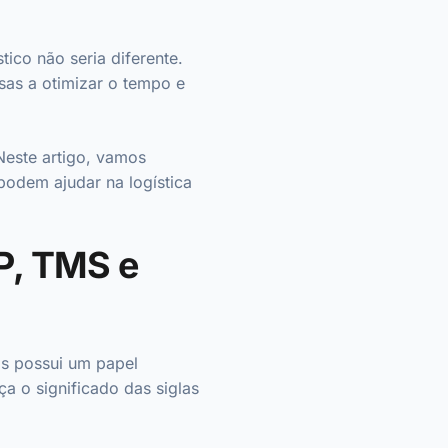
ico não seria diferente.
sas a otimizar o tempo e
Neste artigo, vamos
podem ajudar na logística
P, TMS e
as possui um papel
ça o significado das siglas