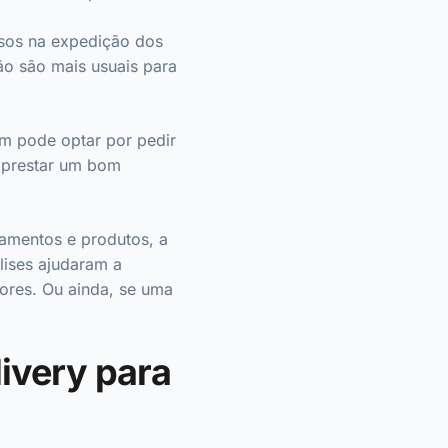
asos na expedição dos
ão são mais usuais para
m pode optar por pedir
 prestar um bom
amentos e produtos, a
lises ajudaram a
ores. Ou ainda, se uma
livery para