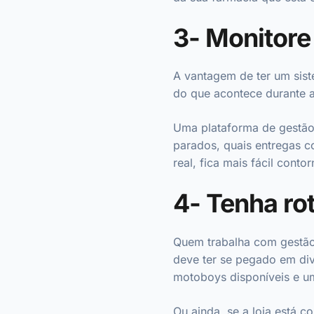
3- Monitore
A vantagem de ter um sist
do que acontece durante 
Uma plataforma de gestão 
parados, quais entregas 
real, fica mais fácil cont
4- Tenha ro
Quem trabalha com gestão 
deve ter se pegado em di
motoboys disponíveis e um
Ou ainda, se a loja está 