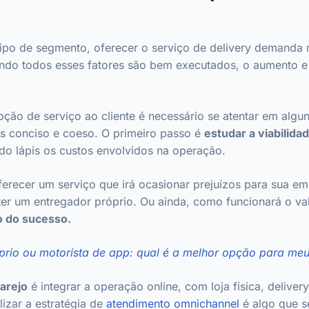
ipo de segmento, oferecer o serviço de delivery demanda 
ndo todos esses fatores são bem executados, o aumento e f
ção de serviço ao cliente é necessário se atentar em algun
s conciso e coeso. O primeiro passo é
estudar a viabilida
do lápis os custos envolvidos na operação.
ferecer um serviço que irá ocasionar prejuízos para sua em
u ter um entregador próprio. Ou ainda, como funcionará o v
o do sucesso.
prio ou motorista de app: qual é a melhor opção para me
arejo
é integrar a operação online, com loja física, deliver
lizar a estratégia de
atendimento omnichannel
é algo que s