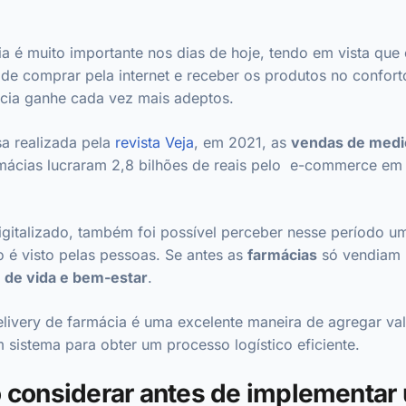
ia é muito importante nos dias de hoje, tendo em vista que
 comprar pela internet e receber os produtos no conforto
ncia ganhe cada vez mais adeptos.
a realizada pela
revista Veja
, em 2021, as
vendas de medi
rmácias lucraram 2,8 bilhões de reais pelo e-commerce em
gitalizado, também foi possível perceber nesse período 
 é visto pelas pessoas. Se antes as
farmácias
só vendiam 
 de vida e bem-estar
.
elivery de farmácia é uma excelente maneira de agregar valo
m sistema para obter um processo logístico eficiente.
o considerar antes de implementar