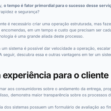
y,
o tempo é fator primordial para o sucesso
desse servi
rapidez e segurança?
iente é necessário criar uma operação estruturada, mas faz
 encomendas, em um tempo e custo que precisam ser cad
cnologia é uma grande aliada deste processo.
um sistema é possível dar velocidade a operação, escalar 
 A seguir, descubra essa e outras vantagens em ter um sist
 experiência para o cliente
rmar aos consumidores sobre o andamento da entrega, pr
disso, demonstra maior transparência sobre os processos d
ia dos sistemas possuem um formulário de avaliação ao fin