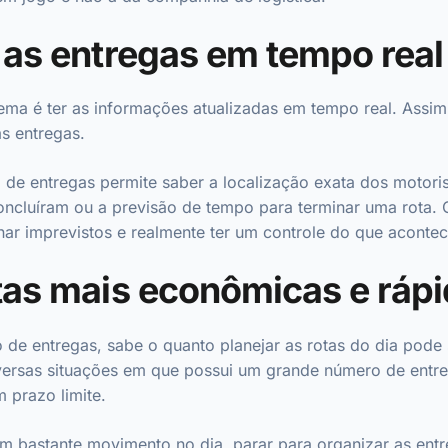
 as entregas em tempo real
ema é ter as informações atualizadas em tempo real. Assim
as entregas.
de entregas permite saber a localização exata dos motorist
concluíram ou a previsão de tempo para terminar uma rota
ornar imprevistos e realmente ter um controle do que aconte
tas mais econômicas e ráp
de entregas, sabe o quanto planejar as rotas do dia pode 
versas situações em que possui um grande número de entr
 prazo limite.
com bastante movimento no dia, parar para organizar as en