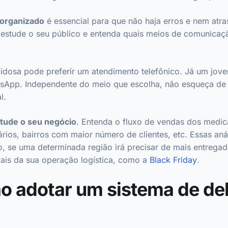
organizado
é essencial para que não haja erros e nem atr
 estude o seu público e entenda quais meios de comunicaç
dosa pode preferir um atendimento telefônico. Já um jove
App. Independente do meio que escolha, não esqueça de
al.
tude o seu negócio
. Entenda o fluxo de vendas dos medic
rios, bairros com maior número de clientes, etc. Essas aná
 se uma determinada região irá precisar de mais entregad
ais da sua operação logística, como a
Black Friday
.
ao adotar um sistema de de