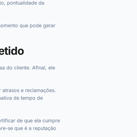
to, pontualidade da
 momento que pode gerar
.
etido
 do cliente. Afinal, ele
r atrasos e reclamações.
imativa de tempo de
rtificar de que ela cumpre
re-se que é a reputação