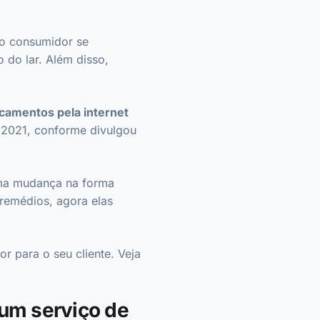
 o consumidor se
 do lar. Além disso,
camentos pela internet
 2021, conforme divulgou
uma mudança na forma
remédios, agora elas
r para o seu cliente. Veja
 um serviço de