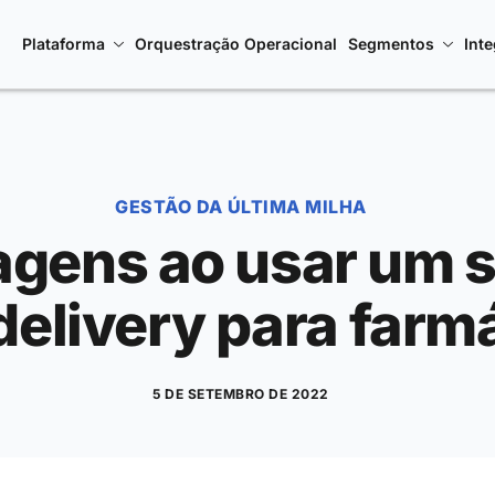
Plataforma
Orquestração Operacional
Segmentos
Int
GESTÃO DA ÚLTIMA MILHA
agens ao usar um 
delivery para farm
5 DE SETEMBRO DE 2022