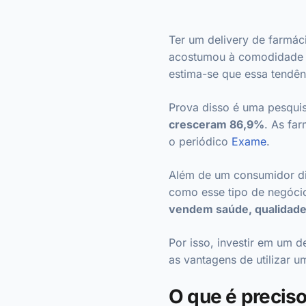
Ter um delivery de farmác
acostumou à comodidade de
estima-se que essa tendê
Prova disso é uma pesquis
cresceram 86,9%
. As fa
o periódico
Exame
.
Além de um consumidor di
como esse tipo de negócio
vendem saúde, qualidade
Por isso, investir em um d
as vantagens de utilizar u
O que é precis