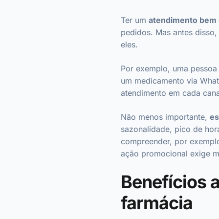
Ter um
atendimento bem 
pedidos. Mas antes disso,
eles.
Por exemplo, uma pessoa i
um medicamento via Whats
atendimento em cada can
Não menos importante,
es
sazonalidade, pico de horá
compreender, por exemplo,
ação promocional exige m
Benefícios 
farmácia