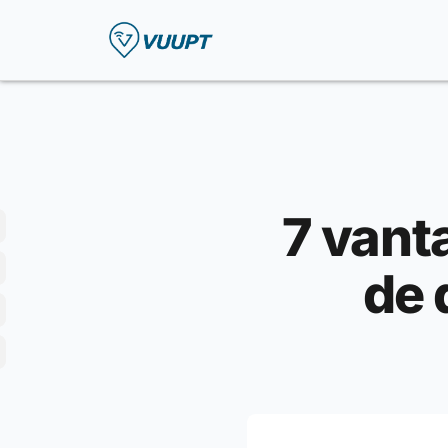
7 vant
de 