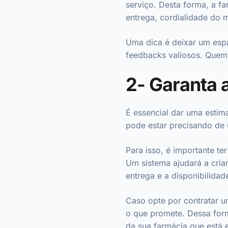
serviço. Desta forma, a f
entrega, cordialidade do m
Uma dica é deixar um esp
feedbacks valiosos. Quem 
2- Garanta 
É essencial dar uma estim
pode estar precisando de
Para isso, é importante t
Um sistema ajudará a criar
entrega e a disponibilidad
Caso opte por contratar u
o que promete. Dessa for
da sua farmácia que está 