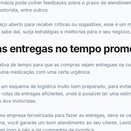
armácia pode colher feedbacks sobre o prazo de atendimen
otorista, entre outros.
aço aberto para receber críticas ou sugestões, esse é um
sabe daí, surja estratégias e melhorias para o seu negócio
as entregas no tempo prom
ativa de tempo para que as compras sejam entregues na casa
 uma medicação com uma certa urgência.
er um esquema de logística muito bem preparado, para evita
 rotas de entregas eficientes, onde é possível ter uma est
e dos motoristas.
ma empresa terceirizada para fazer as entregas, deve se ce
ma, você garante um bom atendimento ao seu cliente. Lemb
em jogo e não a da companhia de logística.