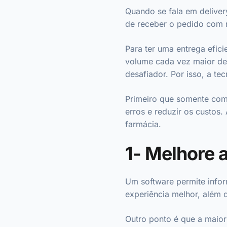
Quando se fala em deliver
de receber o pedido com 
Para ter uma entrega efic
volume cada vez maior de
desafiador. Por isso, a te
Primeiro que somente com 
erros e reduzir os custos.
farmácia.
1- Melhore a
Um software permite info
experiência melhor, além 
Outro ponto é que a maior