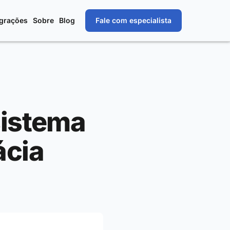
egrações
Sobre
Blog
Fale com especialista
sistema
ácia