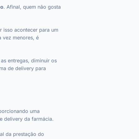
ço
. Afinal, quem não gosta
er isso acontecer para um
a vez menores, é
as entregas, diminuir os
ema de delivery para
oporcionando uma
e delivery da farmácia.
al da prestação do