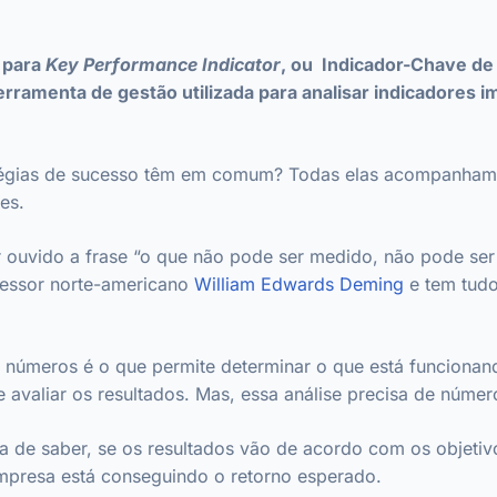
s para
Key Performance Indicator
, ou Indicador-Chave d
erramenta de gestão utilizada para analisar indicadores 
tégias de sucesso têm em comum? Todas elas acompanham
ões.
r ouvido a frase “o que não pode ser medido, não pode ser
ofessor norte-americano
William Edwards Deming
e tem tudo
 números é o que permite determinar o que está funcionan
 avaliar os resultados. Mas, essa análise precisa de númer
 de saber, se os resultados vão de acordo com os objetivos
empresa está conseguindo o retorno esperado.