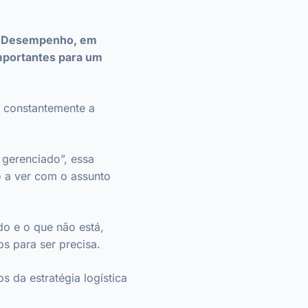
e Desempenho, em
importantes para um
 constantemente a
 gerenciado”, essa
 a ver com o assunto
do e o que não está,
os para ser precisa.
 da estratégia logística