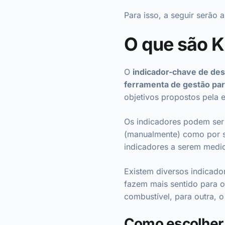
Para isso, a seguir serão 
O que são K
O
indicador-chave de d
ferramenta de gestão pa
objetivos propostos pela
Os indicadores podem ser
(manualmente) como por so
indicadores a serem medi
Existem diversos indicado
fazem mais sentido para o
combustível, para outra, 
Como escolher 