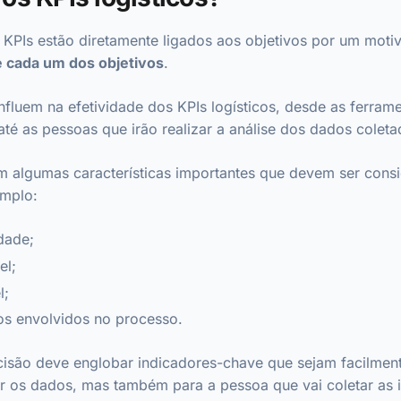
 KPIs estão diretamente ligados aos objetivos por um moti
cada um dos objetivos
.
nfluem na efetividade dos KPIs logísticos, desde as ferrame
té as pessoas que irão realizar a análise dos dados colet
m algumas características importantes que devem ser cons
emplo:
dade;
el;
l;
s envolvidos no processo.
ecisão deve englobar indicadores-chave que sejam facilmen
zar os dados, mas também para a pessoa que vai coletar as 