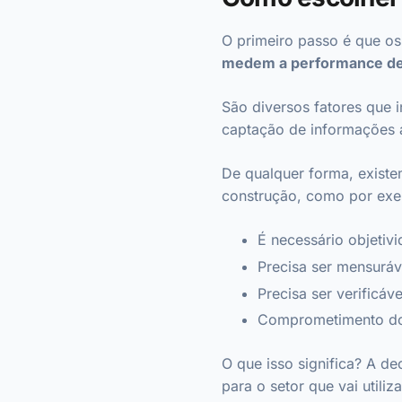
O primeiro passo é que os
medem a performance de 
São diversos fatores que i
captação de informações a
De qualquer forma, existe
construção, como por ex
É necessário objetivi
Precisa ser mensuráv
Precisa ser verificáve
Comprometimento do
O que isso significa? A d
para o setor que vai utili