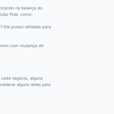
olocando na balança do
ição final, como:
? Ele possui utilidade para
 mesmo com mudança de
e cada negócio, alguns
onsiderar alguns deles para