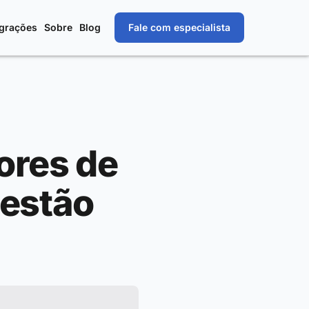
egrações
Sobre
Blog
Fale com especialista
dores de
estão