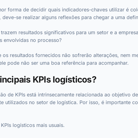
hor forma de decidir quais indicadores-chaves utilizar é c
, deve-se realizar alguns reflexões para chegar a uma defin
trazem resultados significativos para um setor e a empresa
s envolvidas no processo?
e os resultados fornecidos não sofrerão alterações, nem
, ele pode não ser uma boa referência para acompanhar.
incipais KPIs logísticos?
ção de KPIs está intrinsecamente relacionada ao objetivo d
utilizados no setor de logística. Por isso, é importante c
KPIs logísticos mais usuais.