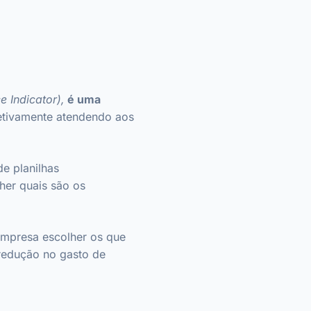
 Indicator),
é uma
fetivamente atendendo aos
e planilhas
her quais são os
empresa escolher os que
 redução no gasto de