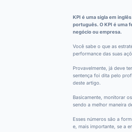
KPI é uma sigla em inglê
português. O KPI é uma f
negócio ou empresa.
Você sabe o que as estra
performance das suas aç
Provavelmente, já deve te
sentença foi dita pelo pr
deste artigo.
Basicamente, monitorar os
sendo a melhor maneira de
Esses números são a forma
e, mais importante, se a 