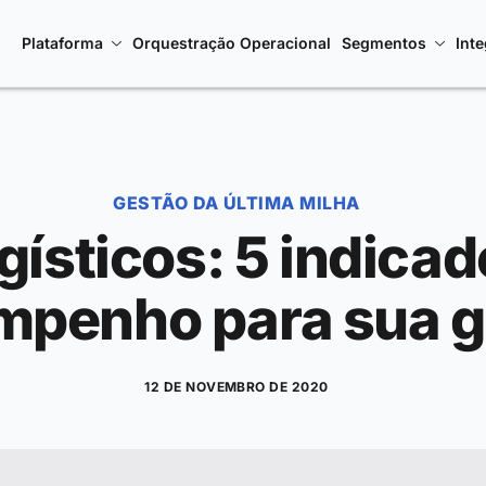
Plataforma
Orquestração Operacional
Segmentos
Int
GESTÃO DA ÚLTIMA MILHA
gísticos: 5 indica
mpenho para sua g
12 DE NOVEMBRO DE 2020