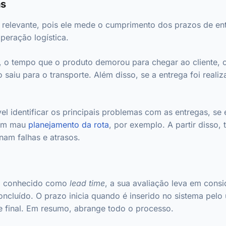
as
 relevante, pois ele mede o cumprimento dos prazos de en
operação logística.
, o tempo que o produto demorou para chegar ao cliente, c
saiu para o transporte. Além disso, se a entrega foi reali
l identificar os principais problemas com as entregas, se 
 um mau
planejamento da rota
, por exemplo. A partir disso, 
nam falhas e atrasos.
m conhecido como
lead time
, a sua avaliação leva em cons
ncluído. O prazo inicia quando é inserido no sistema pel
te final. Em resumo, abrange todo o processo.