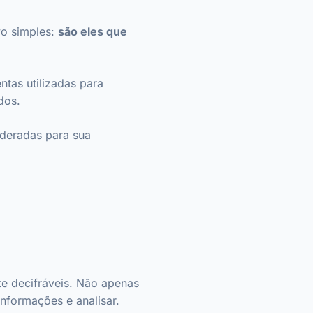
vo simples:
são eles que
ntas utilizadas para
ados.
ideradas para sua
te decifráveis. Não apenas
informações e analisar.