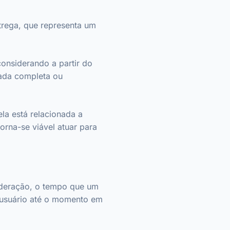
trega, que representa um
onsiderando a partir do
zada completa ou
ela está relacionada a
torna-se viável atuar para
ideração, o tempo que um
o usuário até o momento em