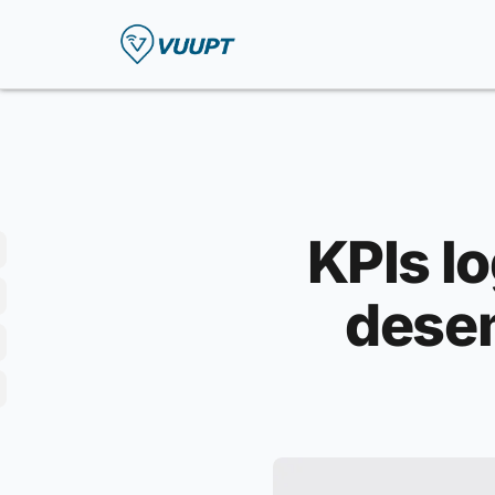
KPIs lo
dese