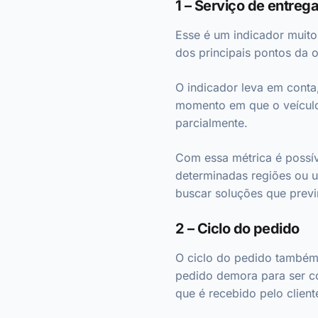
1 – Serviço de entreg
Esse é um indicador muito
dos principais pontos da 
O indicador leva em conta
momento em que o veículo 
parcialmente.
Com essa métrica é possíve
determinadas regiões ou
buscar soluções que previ
2 – Ciclo do pedido
O ciclo do pedido també
pedido demora para ser co
que é recebido pelo clien