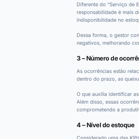
Diferente do “Serviço de E
responsabilidade é mais do
indisponibilidade no estoq
Dessa forma, o gestor cons
negativos, melhorando con
3 – Número de ocorr
As ocorrências estão rela
dentro do prazo, as queix
O que auxilia identificar 
Além disso, essas ocorrê
comprometendo a produti
4 – Nível do estoque
Considerado uma das KPIs 