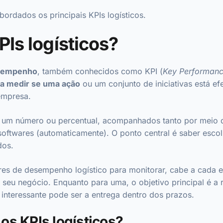
abordados os principais KPIs logísticos.
PIs logísticos?
esempenho
, também conhecidos como KPI (
Key Performance
ra medir se uma ação
ou um conjunto de iniciativas está e
 empresa.
 um número ou percentual, acompanhados tanto por meio d
ftwares (automaticamente). O ponto central é saber escol
dos.
res de desempenho logístico para monitorar, cabe a cada 
 seu negócio. Enquanto para uma, o objetivo principal é a
o interessante pode ser a entrega dentro dos prazos.
os KPIs logísticos?