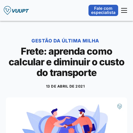
Fale com
especialista
Plataforma
Orquestração Operacional
GESTÃO DA ÚLTIMA MILHA
Segmentos
Frete: aprenda como
Integrações
calcular e diminuir o custo
Sobre
do transporte
Blog
13 DE ABRIL DE 2021